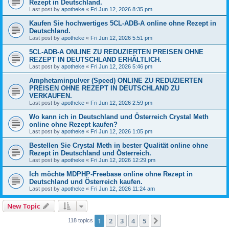
Rezept in Deutschland.
Last post by
apotheke
«
Fri Jun 12, 2026 8:35 pm
Kaufen Sie hochwertiges 5CL-ADB-A online ohne Rezept in
Deutschland.
Last post by
apotheke
«
Fri Jun 12, 2026 5:51 pm
5CL-ADB-A ONLINE ZU REDUZIERTEN PREISEN OHNE
REZEPT IN DEUTSCHLAND ERHÄLTLICH.
Last post by
apotheke
«
Fri Jun 12, 2026 5:46 pm
Amphetaminpulver (Speed) ONLINE ZU REDUZIERTEN
PREISEN OHNE REZEPT IN DEUTSCHLAND ZU
VERKAUFEN.
Last post by
apotheke
«
Fri Jun 12, 2026 2:59 pm
Wo kann ich in Deutschland und Österreich Crystal Meth
online ohne Rezept kaufen?
Last post by
apotheke
«
Fri Jun 12, 2026 1:05 pm
Bestellen Sie Crystal Meth in bester Qualität online ohne
Rezept in Deutschland und Österreich.
Last post by
apotheke
«
Fri Jun 12, 2026 12:29 pm
Ich möchte MDPHP-Freebase online ohne Rezept in
Deutschland und Österreich kaufen.
Last post by
apotheke
«
Fri Jun 12, 2026 11:24 am
New Topic
1
2
3
4
5
Next
118 topics